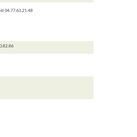
Tél 04.77.63.21.48
0.82.86