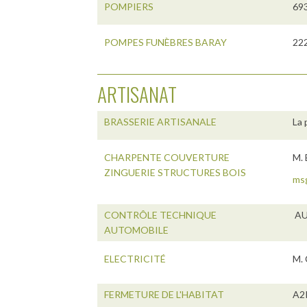
POMPIERS
693
POMPES FUNÈBRES BARAY
222
ARTISANAT
BRASSERIE ARTISANALE
La 
CHARPENTE COUVERTURE
M. 
ZINGUERIE STRUCTURES BOIS
ms
CONTRÔLE TECHNIQUE
AUT
AUTOMOBILE
ELECTRICITÉ
M. 
FERMETURE DE L'HABITAT
A2P