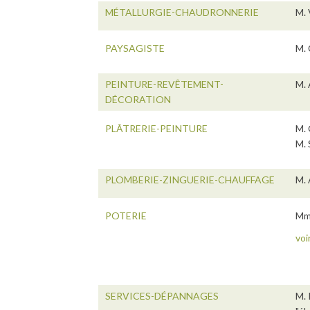
MÉTALLURGIE-CHAUDRONNERIE
M. 
PAYSAGISTE
M. 
PEINTURE-REVÊTEMENT-
M. 
DÉCORATION
PLÂTRERIE-PEINTURE
M. 
M. 
PLOMBERIE-ZINGUERIE-CHAUFFAGE
M. 
POTERIE
Mme
voi
SERVICES-DÉPANNAGES
M. 