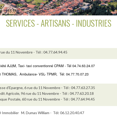
SERVICES - ARTISANS - INDUSTRIES
rue du 11 Novembre - Tél : 04.77.64.94.45
iété AJ2M, Taxi- taxi conventionné CPAM - Tél 04.74.63.24.07
i THOMAS, Ambulance- VSL- TPMR, Tél: 04.77.70.07.23
sse d'Epargne, 6 rue du 11 Novembre - Tél : 04.77.63.27.35
dit Agricole, 96 rue du 11 Novembre - Tél : 04.77.63.20.18
que Postale, 60 rue du 11 Novembre - Tél : 04.77.64.94.45
 Immobilier M. Dumas William - Tél: 06.12.20.40.47