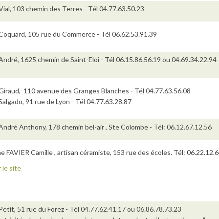
Vial, 103 chemin des Terres - Tél 04.77.63.50.23
Coquard, 105 rue du Commerce - Tél 06.62.53.91.39
André, 1625 chemin de Saint-Eloi - Tél 06.15.86.56.19 ou 04.69.34.22.94
Giraud, 110 avenue des Granges Blanches - Tél 04.77.63.56.08
Salgado, 91 rue de Lyon - Tél 04.77.63.28.87
André Anthony, 178 chemin bel-air , Ste Colombe - Tél: 06.12.67.12.56
 FAVIER Camille , artisan céramiste, 153 rue des écoles. Tél: 06.22.12
r le site
Petit, 51 rue du Forez - Tél 04.77.62.41.17 ou 06.86.78.73.23