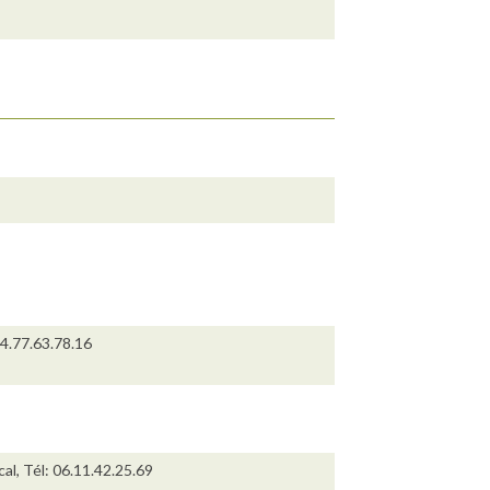
4.77.63.78.16
al, Tél: 06.11.42.25.69