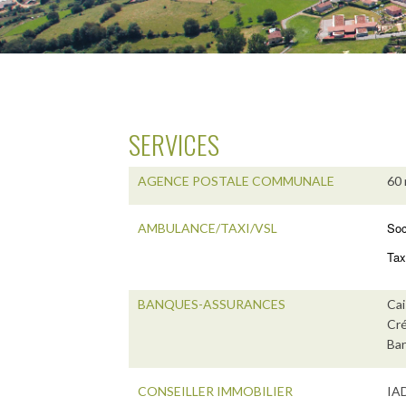
SERVICES
AGENCE POSTALE COMMUNALE
60 
Soc
AMBULANCE/TAXI/VSL
Tax
BANQUES-ASSURANCES
Cai
Cré
Ban
CONSEILLER IMMOBILIER
IAD