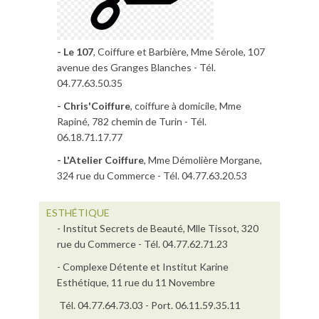
- Le 107
, Coiffure et Barbière, Mme Sérole, 107
avenue des Granges Blanches - Tél.
04.77.63.50.35
- Chris'Coiffure
, coiffure à domicile, Mme
Rapiné, 782 chemin de Turin - Tél.
06.18.71.17.77
- L'Atelier Coiffure
, Mme Démolière Morgane,
324 rue du Commerce - Tél. 04.77.63.20.53
ESTHÉTIQUE
- Institut Secrets de Beauté, Mlle Tissot, 320
rue du Commerce - Tél. 04.77.62.71.23
- Complexe Détente et Institut Karine
Esthétique, 11 rue du 11 Novembre
Tél. 04.77.64.73.03 - Port. 06.11.59.35.11