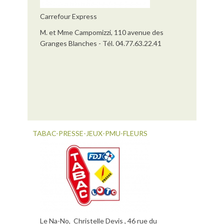
Carrefour Express
M. et Mme Campomizzi, 110 avenue des
Granges Blanches - Tél. 04.77.63.22.41
TABAC-PRESSE-JEUX-PMU-FLEURS
Le Na-No, Christelle Devis , 46 rue du