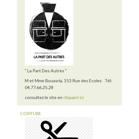
" La Part Des Autres "
M et Mme Bouasria, 153 Rue des Ecoles Tél:
04.77.66.25.28
consultez le site en
cliquant ici
COIFFURE