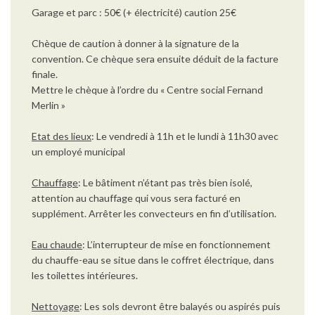
Garage et parc : 50€ (+ électricité) caution 25€
Chèque de caution à donner à la signature de la
convention. Ce chèque sera ensuite déduit de la facture
finale.
Mettre le chèque à l’ordre du « Centre social Fernand
Merlin »
Etat des lieux
:
Le vendredi à 11h et le lundi à 11h30 avec
un employé municipal
Chauffage
:
Le bâtiment n’étant pas très bien isolé,
attention au chauffage qui vous sera facturé en
supplément. Arrêter les convecteurs en fin d’utilisation.
Eau chaude
: L’interrupteur de mise en fonctionnement
du chauffe-eau se situe dans le coffret électrique, dans
les toilettes intérieures.
Nettoyage
: Les sols devront être balayés ou aspirés puis