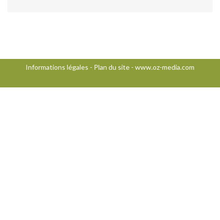
Informations légales
-
Plan du site
-
www.oz-media.com