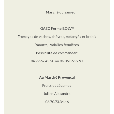
Marché du samedi
GAEC Ferme BOLVY
Fromages de vaches, chèvres, mélangés et brebis
Yaourts, Volailles fermières
Possibilité de commander :
04 77 62 45 50 ou 06 06 86 52 97
Au Marché Provencal
F
ruits et Légumes
Jullien Alexandre
06.70.73.34.46