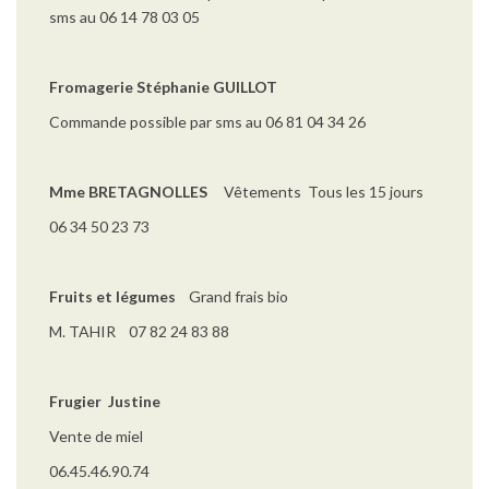
sms au 06 14 78 03 05
Fromagerie Stéphanie GUILLOT
Commande possible par sms au 06 81 04 34 26
Mme BRETAGNOLLES
Vêtements Tous les 15 jours
06 34 50 23 73
Fruits et légumes
Grand frais bio
M. TAHIR 07 82 24 83 88
Frugier Justine
Vente de miel
06.45.46.90.74