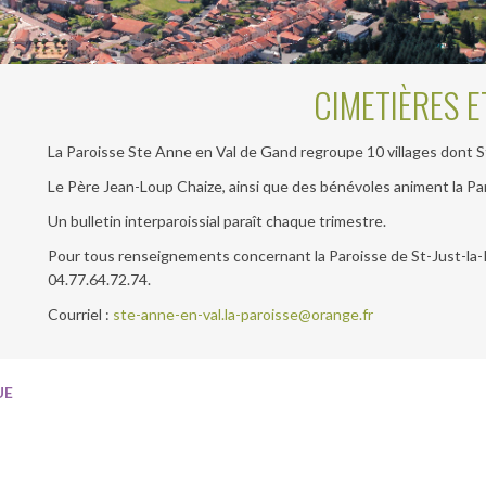
CIMETIÈRES E
La Paroisse Ste Anne en Val de Gand regroupe 10 villages dont S
Le Père Jean-Loup Chaize, ainsi que des bénévoles animent la Pa
Un bulletin interparoissial paraît chaque trimestre.
Pour tous renseignements concernant la Paroisse de St-Just-la-
04.77.64.72.74.
Courriel :
ste-anne-en-val.la-paroisse@orange.fr
UE