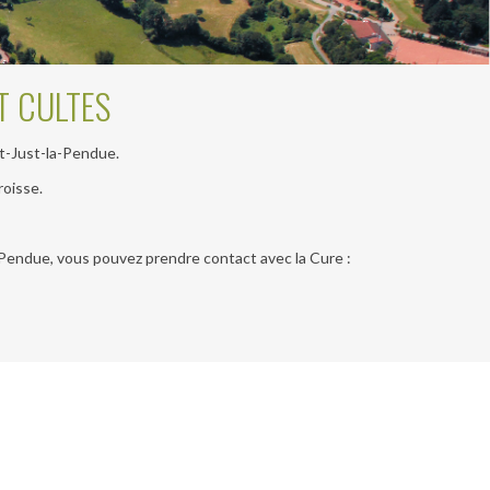
T CULTES
t-Just-la-Pendue.
roisse.
Pendue, vous pouvez prendre contact avec la Cure :