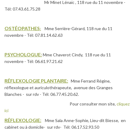
Mr Minet Lénaïc , 118 rue du 11 novembre -
Tél: 07.43.61.75.28
OSTÉOPATHES
:
Mme Serrière-Gérard, 118 rue du 11
novembre - Tél: 07.81.14.62.63
PSYCHOLOGUE:
Mme Chaverot Cindy, 118 rue du 11
novembre - Tél: 06.61.97.21.62
RÉFLEXOLOGIE PLANTAIRE:
Mme Ferrand Régine,
réflexologue et auriculothérapeute, avenue des Granges
Blanches - sur rdv - Tél: 06.77.45.20.62.
Pour consulter mon site,
cliquez
ici
RÉFLEXOLOGIE:
Mme Sala Anne-Sophie, Lieu-dit Biesse, en
cabinet ou à domicile- sur rdv- Tél: 06.17.52.93.50