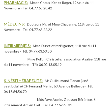
PHARMACIE:
Mmes Chaux-Ker et Roger, 126 rue du 11
Novembre - Tél: 04.77.63.20.42
MÉDECINS:
Docteurs Mr. et Mme Chabanne, 118 rue du 11
Novembre - Tél: 04.77.63.22.22
INFIRMIER(E)S:
Mme Duret et Mr.Bigarnet, 118 rue du 11
novembre - Tél: 04.77.63.53.30
Mme Polion Christelle, association Asalée, 118 rue
du 11 novembre - Tél: 06.02.13.05.12
KINÉSITHÉRAPEUTE:
Mr Guillaumond Florian (kiné
vestibulaire) CH Fernand Merlin, 63 Avenue Bellevue - Tél:
06.18.64.56.70
Mds Faye Axelle, Gousset Bérénice, 6
lotissement Arc en Ciel - Tél: 04.77.62.65.31