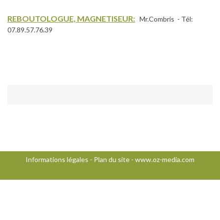
REBOUTOLOGUE, MAGNETISEUR:
Mr.Combris - Tél:
07.89.57.76.39
Informations légales
-
Plan du site
-
www.oz-media.com