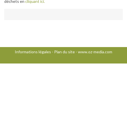
déchets en
cliquant ici.
Informations légales
-
Plan du site
-
www.oz-media.com